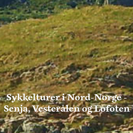
Sykkelturer i Nord-Norge -
Senja, Vesterålen og Lofoten