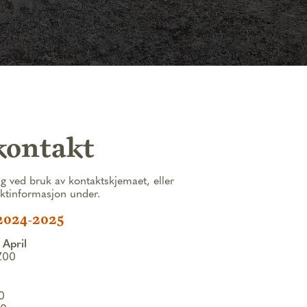
kontakt
g ved bruk av kontaktskjemaet, eller
aktinformasjon under.
2024-2025
 April
7.00
00