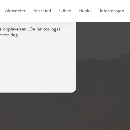
Aktiviteter
Verksted
Utleie
Butikk
Informasjon
e opplevelsen. De lar oss også
t for deg.