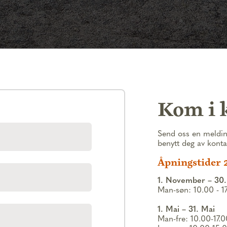
Kom i 
Send oss en meldin
benytt deg av kont
Åpningstider 
1. November – 30.
Man-søn: 10.00 - 1
1. Mai – 31. Mai
Man-fre: 10.00-17.